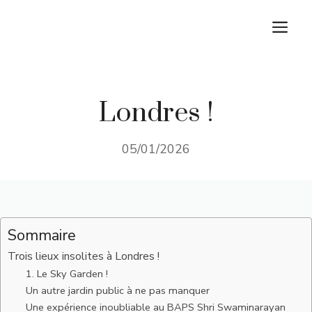
Aller
M
au
contenu
Londres !
05/01/2026
Sommaire
Trois lieux insolites à Londres !
1. Le Sky Garden !
Un autre jardin public à ne pas manquer
Une expérience inoubliable au BAPS Shri Swaminarayan