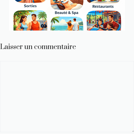
Laisser un commentaire
Commentaire