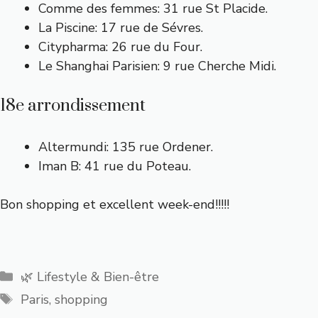
Comme des femmes: 31 rue St Placide.
La Piscine: 17 rue de Sévres.
Citypharma: 26 rue du Four.
Le Shanghai Parisien: 9 rue Cherche Midi.
18e arrondissement
Altermundi: 135 rue Ordener.
Iman B: 41 rue du Poteau.
Bon shopping et excellent week-end!!!!!
Catégories
🌿 Lifestyle & Bien-être
Étiquettes
Paris
,
shopping