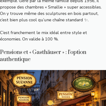
exemple. Géré par la même famille depuis 1956, il
propose des chambres « Smallie » super accessibles.
On y trouve même des sculptures en bois partout,
c’est bien plus cool qu’une chaîne standard ✨.
C’est franchement le mix idéal entre style et
économies. On valide à 100 %.
Pensions et « Gasthäuser » : l’option
authentique