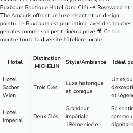
Buxbaum Boutique Hotel (Une Clé) 🗝️. Rosewood et
The Amauris offrent un luxe récent et un design
pointu. Le Buxbaum est plus intime, avec des touches
géniales comme son petit cinéma privé 🎥. Ce trio
montre toute la diversité hôtelière locale.
Distinction
Hôtel
Style/Ambiance
Idéal p
MICHELIN
Hotel
Un séjou
Luxe historique
Sacher
Trois Clés
d’except
et iconique
Wien
et légen
Grandeur
Se sentir
Hotel
Deux Clés
impériale
comme 
Imperial
19ème siècle
dignitair