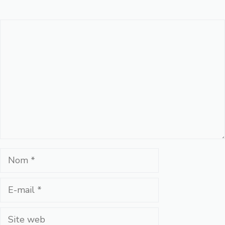
Commentaire
Nom
E-
mail
Site