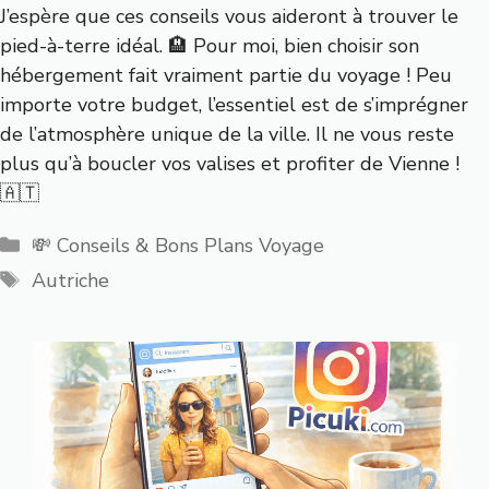
J’espère que ces conseils vous aideront à trouver le
pied-à-terre idéal. 🏨 Pour moi, bien choisir son
hébergement fait vraiment partie du voyage ! Peu
importe votre budget, l’essentiel est de s’imprégner
de l’atmosphère unique de la ville. Il ne vous reste
plus qu’à boucler vos valises et profiter de Vienne !
🇦🇹
Catégories
💸 Conseils & Bons Plans Voyage
Étiquettes
Autriche