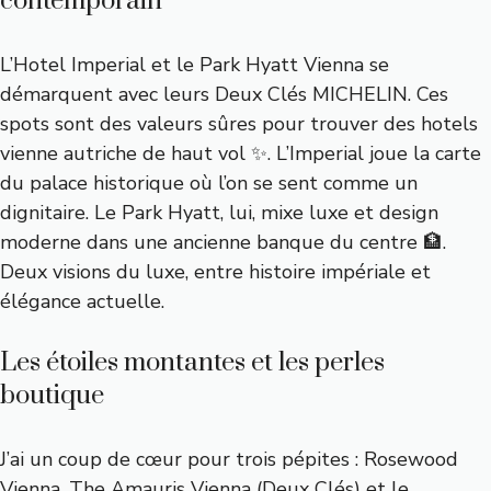
contemporain
L’Hotel Imperial et le Park Hyatt Vienna se
démarquent avec leurs Deux Clés MICHELIN. Ces
spots sont des valeurs sûres pour trouver des hotels
vienne autriche de haut vol ✨. L’Imperial joue la carte
du palace historique où l’on se sent comme un
dignitaire. Le Park Hyatt, lui, mixe luxe et design
moderne dans une ancienne banque du centre 🏦.
Deux visions du luxe, entre histoire impériale et
élégance actuelle.
Les étoiles montantes et les perles
boutique
J’ai un coup de cœur pour trois pépites : Rosewood
Vienna, The Amauris Vienna (Deux Clés) et le