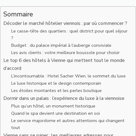
Sommaire
Décoder le marché hôtelier viennois : par où commencer ?
Le casse-tête des quartiers : quel district pour quel séjour
?
Budget : du palace impérial à l’auberge conviviale
Les avis clients : votre meilleure boussole pour choisir
Le top 6 des hôtels à Vienne qui mettent tout le monde
d’accord
L’incontournable : Hotel Sacher Wien, le sommet du luxe
Le luxe historique et le design contemporain
Les étoiles montantes et les perles boutique
Dormir dans un palais : l’expérience du luxe à la viennoise
Plus qu’un hôtel, un monument historique
Quand le spa devient une destination en soi
Le service majordome et autres attentions qui changent
tout
Vienne sans se ruiner : les meilleures adresses pour